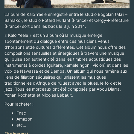
L’album de Kalo Yeele enregistré entre le studio Bogolan (Mali –
Bamako), le studio Potard Hurlant (France) et Cergy-Préfecture
(France) sort dans les bacs le 3 juin 2014.
« Kalo Yeele » est un album où la musique émerge
spontanément du dialogue entre ces musiciens venus
d’horizons etde cultures différentes. Cet album nous offre des
compositions sensuelles et énergiques à travers une musique
qui puise son authenticité dans les timbres acoustiques des
instruments à cordes (guitare, kamele ngoni, violon) et dans les
voix de Nawassa et de Demba. Un album qui nous ramène aux
liens de filiation séculaires qui unissent les musiques
traditionnelles d’Afrique de l’Ouest avec le blues, le folk et le
jazz. Tous les morceaux ont été composés par Abou Diarra,
Yohan Rochetta et Nicolas Lebault.
Pour l’acheter :
Fnac
Amazon
etc…
Site internet