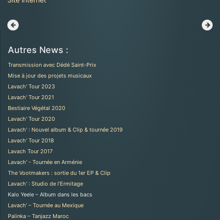
Autres News :
Transmission avec Dédé Saint-Prix
Mise à jour des projets musicaux
Lavach' Tour 2023
Lavach' Tour 2021
Bestiaire Végétal 2020
Lavach' Tour 2020
Lavach' : Nouvel album & Clip & tournée 2019
Lavach’ Tour 2018
Lavach Tour 2017
Lavach' - Tournée en Arménie
The Vootmakers : sortie du 1er EP & Clip
Lavach’ : Studio de l’Ermitage
Kalo Yeele – Album dans les bacs
Lavach’ – Tournée au Mexique
Palinka – Tanjazz Maroc