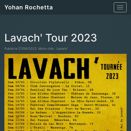
Yohan Rochetta
Toggl
navig
Lavach' Tour 2023
Publié le 27/06/2023. Mots-clés : Lavach'