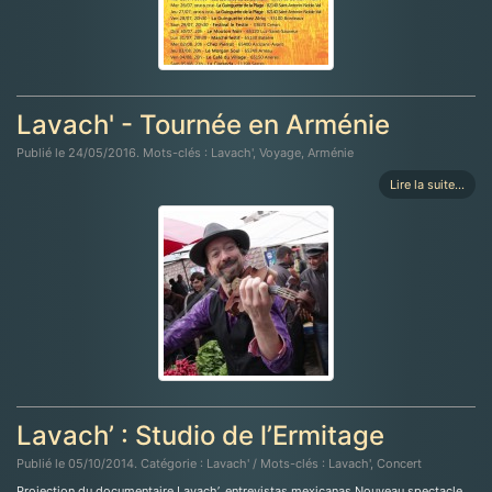
Lavach' - Tournée en Arménie
Publié le 24/05/2016. Mots-clés : Lavach', Voyage, Arménie
Lire la suite...
Lavach’ : Studio de l’Ermitage
Publié le 05/10/2014. Catégorie : Lavach' / Mots-clés : Lavach', Concert
Projection du documentaire Lavach’, entrevistas mexicanas Nouveau spectacle