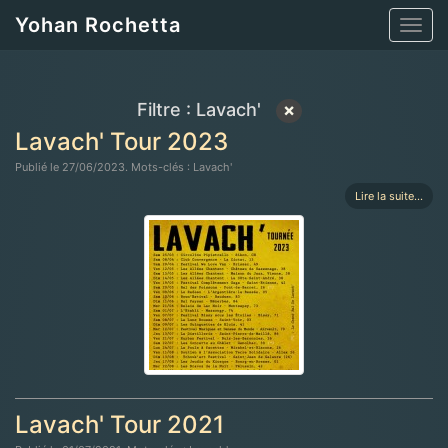
Yohan Rochetta
Toggl
navig
Filtre :
Lavach'
×
Lavach' Tour 2023
Publié le 27/06/2023. Mots-clés : Lavach'
Lire la suite...
Lavach' Tour 2021