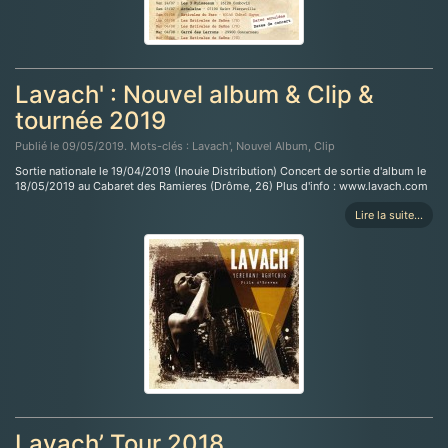
Lavach' : Nouvel album & Clip &
tournée 2019
Publié le 09/05/2019. Mots-clés : Lavach', Nouvel Album, Clip
Sortie nationale le 19/04/2019 (Inouie Distribution) Concert de sortie d'album le
18/05/2019 au Cabaret des Ramieres (Drôme, 26) Plus d'info : www.lavach.com
Lire la suite...
Lavach’ Tour 2018